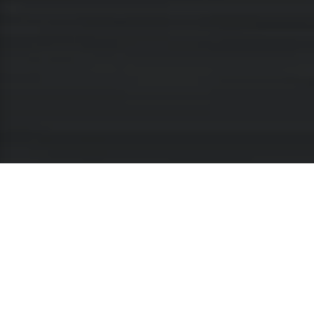
Venta y personalización
de
ropa de ciclismo
profesional